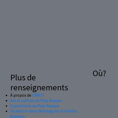
Où?
Plus de
renseignements
À propos de
OÑATI
Art et culture au Pays Basque
Expositions au Pays Basque
Où dormir dans Montagnes et Vallées
Basques