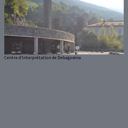
Centre d'Interprétation de Debagoiena