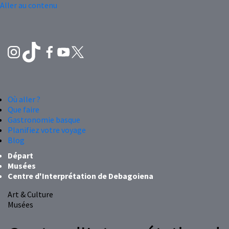
Aller au contenu
Où aller ?
Que faire
Gastronomie basque
Planifiez votre voyage
Blog
Départ
Musées
Centre d'Interprétation de Debagoiena
Art & Culture
Musées