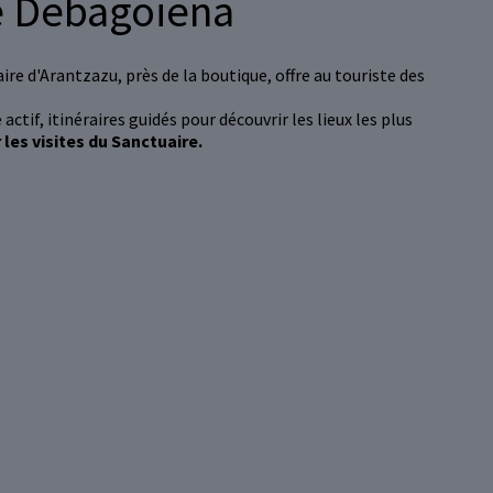
de Debagoiena
re d'Arantzazu, près de la boutique, offre au touriste des
tif, itinéraires guidés pour découvrir les lieux les plus
 les visites du Sanctuaire.