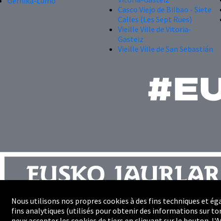
Gernika-Lumo
Casco Viejo de Bilbao - Siete
Calles (Les Sept Rues)
Vieille Ville de Vitoria-
Gasteiz
Vieille Ville de San Sebastián
Nous utilisons nos propres cookies à des fins techniques et ég
fins analytiques (utilisés pour obtenir des informations sur ton
Plan du site
peux accepter les cookies de tiers en cliquant sur le bouton J'