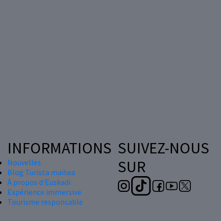
INFORMATIONS
SUIVEZ-NOUS
SUR
Nouvelles
Blog Turista maitea
À propos d'Euskadi
Expérience immersive
Tourisme responsable