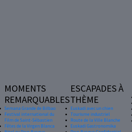
MOMENTS
ESCAPADES À
REMARQUABLES
THÈME
Semana Grande de Bilbao
Euskadi avec un chien
Festival international du
Tourisme industriel
Film de Saint-Sébastien
Route de la Ville Blanche
Fêtes de la Virgen Blanca
Euskadi Gastronomika
Nöel au Pays Basque
Pays Basque Confidential