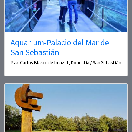
Aquarium-Palacio del Mar de
San Sebastián
Pza. Carlos Blasco de Imaz, 1, Donostia / San Sebastián