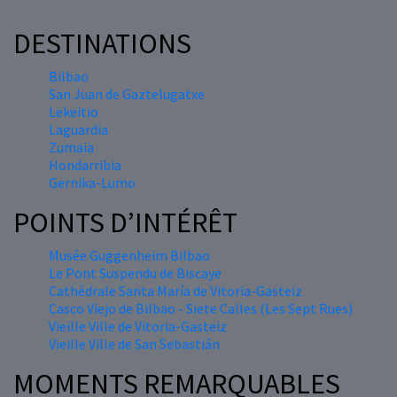
DESTINATIONS
Bilbao
San Juan de Gaztelugatxe
Lekeitio
Laguardia
Zumaia
Hondarribia
Gernika-Lumo
POINTS D’INTÉRÊT
Musée Guggenheim Bilbao
Le Pont Suspendu de Biscaye
Cathédrale Santa María de Vitoria-Gasteiz
Casco Viejo de Bilbao - Siete Calles (Les Sept Rues)
Vieille Ville de Vitoria-Gasteiz
Vieille Ville de San Sebastián
MOMENTS REMARQUABLES