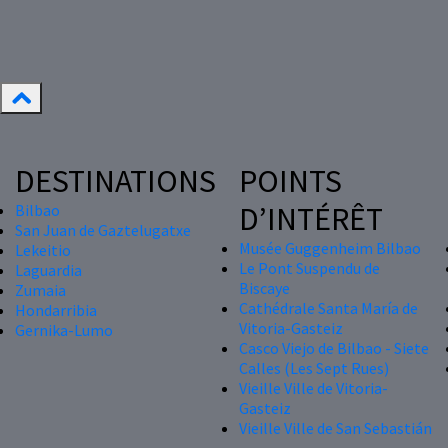
DESTINATIONS
POINTS
D’INTÉRÊT
Bilbao
San Juan de Gaztelugatxe
Musée Guggenheim Bilbao
Lekeitio
Le Pont Suspendu de
Laguardia
Biscaye
Zumaia
Cathédrale Santa María de
Hondarribia
Vitoria-Gasteiz
Gernika-Lumo
Casco Viejo de Bilbao - Siete
Calles (Les Sept Rues)
Vieille Ville de Vitoria-
Gasteiz
Vieille Ville de San Sebastián