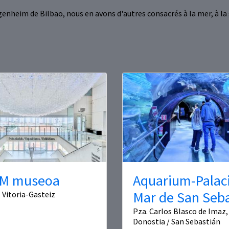
eim de Bilbao, nous en avons d'autres consacrés à la mer, à la g
M museoa
Aquarium-Palaci
Mar de San Seb
, Vitoria-Gasteiz
Pza. Carlos Blasco de Imaz, 
Donostia / San Sebastián