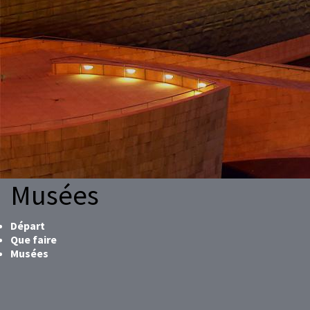
Musées
Départ
Que faire
Musées