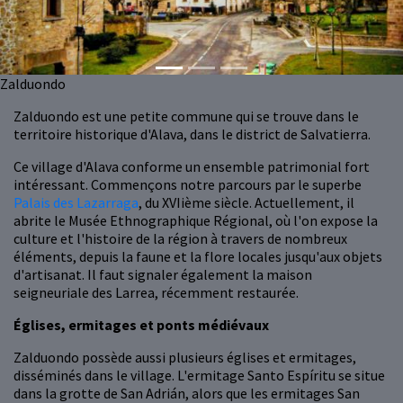
Zalduondo
Zalduondo est une petite commune qui se trouve dans le
territoire historique d'Alava, dans le district de Salvatierra.
Ce village d'Alava conforme un ensemble patrimonial fort
intéressant. Commençons notre parcours par le superbe
Palais des Lazarraga
, du XVIième siècle. Actuellement, il
abrite le Musée Ethnographique Régional, où l'on expose la
culture et l'histoire de la région à travers de nombreux
éléments, depuis la faune et la flore locales jusqu'aux objets
d'artisanat. Il faut signaler également la maison
seigneuriale des Larrea, récemment restaurée.
Églises, ermitages et ponts médiévaux
Zalduondo possède aussi plusieurs églises et ermitages,
disséminés dans le village. L'ermitage Santo Espíritu se situe
dans la grotte de San Adrián, alors que les ermitages San