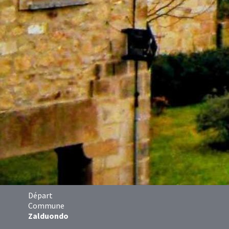
Départ
Commune
Zalduondo