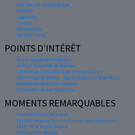
San Juan de Gaztelugatxe
Lekeitio
Laguardia
Zumaia
Hondarribia
Gernika-Lumo
POINTS D’INTÉRÊT
Musée Guggenheim Bilbao
Le Pont Suspendu de Biscaye
Cathédrale Santa María de Vitoria-Gasteiz
Casco Viejo de Bilbao - Siete Calles (Les Sept Rues)
Vieille Ville de Vitoria-Gasteiz
Vieille Ville de San Sebastián
MOMENTS REMARQUABLES
Semana Grande de Bilbao
Festival international du Film de Saint-Sébastien
Fêtes de la Virgen Blanca
Nöel au Pays Basque