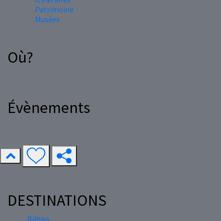
Patrimoine
Musées
Où?
Évènements
DESTINATIONS
Bilbao