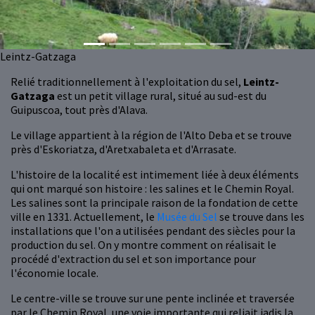
Leintz-Gatzaga
Relié traditionnellement à l'exploitation du sel,
Leintz-
Gatzaga
est un petit village rural, situé au sud-est du
Guipuscoa, tout près d'Alava.
Le village appartient à la région de l'Alto Deba et se trouve
près d'Eskoriatza, d'Aretxabaleta et d'Arrasate.
L'histoire de la localité est intimement liée à deux éléments
qui ont marqué son histoire : les salines et le Chemin Royal.
Les salines sont la principale raison de la fondation de cette
ville en 1331. Actuellement, le
Musée du Sel
se trouve dans les
installations que l'on a utilisées pendant des siècles pour la
production du sel. On y montre comment on réalisait le
procédé d'extraction du sel et son importance pour
l'économie locale.
Le centre-ville se trouve sur une pente inclinée et traversée
par le Chemin Royal, une voie importante qui reliait jadis la