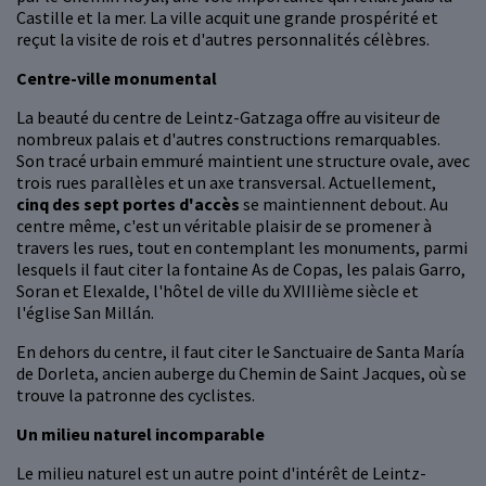
Castille et la mer. La ville acquit une grande prospérité et
reçut la visite de rois et d'autres personnalités célèbres.
Centre-ville monumental
La beauté du centre de Leintz-Gatzaga offre au visiteur de
nombreux palais et d'autres constructions remarquables.
Son tracé urbain emmuré maintient une structure ovale, avec
trois rues parallèles et un axe transversal. Actuellement,
cinq des sept portes d'accès
se maintiennent debout. Au
centre même, c'est un véritable plaisir de se promener à
travers les rues, tout en contemplant les monuments, parmi
lesquels il faut citer la fontaine As de Copas, les palais Garro,
Soran et Elexalde, l'hôtel de ville du XVIIIième siècle et
l'église San Millán.
En dehors du centre, il faut citer le Sanctuaire de Santa María
de Dorleta, ancien auberge du Chemin de Saint Jacques, où se
trouve la patronne des cyclistes.
Un milieu naturel incomparable
Le milieu naturel est un autre point d'intérêt de Leintz-