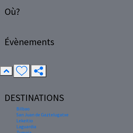
Où?
Évènements
DESTINATIONS
Bilbao
San Juan de Gaztelugatxe
Lekeitio
Laguardia
Zumaia