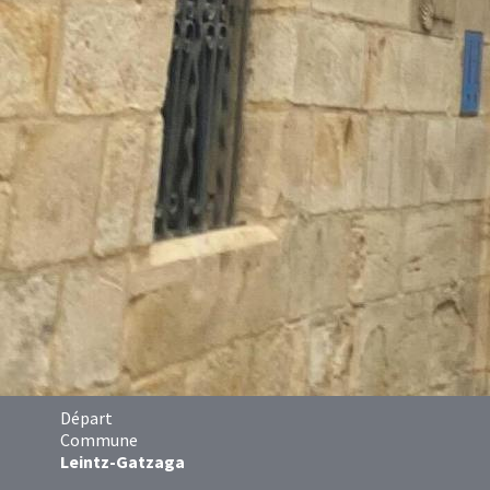
Départ
Commune
Leintz-Gatzaga