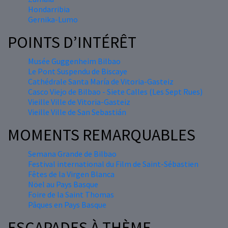
Hondarribia
Gernika-Lumo
POINTS D’INTÉRÊT
Musée Guggenheim Bilbao
Le Pont Suspendu de Biscaye
Cathédrale Santa María de Vitoria-Gasteiz
Casco Viejo de Bilbao - Siete Calles (Les Sept Rues)
Vieille Ville de Vitoria-Gasteiz
Vieille Ville de San Sebastián
MOMENTS REMARQUABLES
Semana Grande de Bilbao
Festival international du Film de Saint-Sébastien
Fêtes de la Virgen Blanca
Nöel au Pays Basque
Foire de la Saint Thomas
Pâques en Pays Basque
ESCAPADES À THÈME