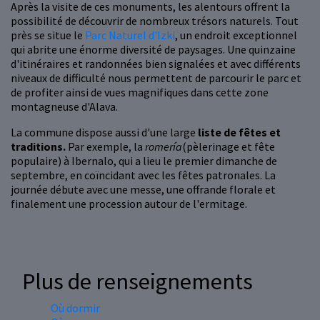
Après la visite de ces monuments, les alentours offrent la
possibilité de découvrir de nombreux trésors naturels. Tout
près se situe le
Parc Naturel d'Izki
, un endroit exceptionnel
qui abrite une énorme diversité de paysages. Une quinzaine
d'itinéraires et randonnées bien signalées et avec différents
niveaux de difficulté nous permettent de parcourir le parc et
de profiter ainsi de vues magnifiques dans cette zone
montagneuse d'Alava.
La commune dispose aussi d'une large
liste de fêtes et
traditions.
Par exemple, la
romería
(pèlerinage et fête
populaire) à Ibernalo, qui a lieu le premier dimanche de
septembre, en coïncidant avec les fêtes patronales. La
journée débute avec une messe, une offrande florale et
finalement une procession autour de l'ermitage.
Plus de renseignements
Où dormir