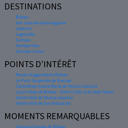
DESTINATIONS
Bilbao
San Juan de Gaztelugatxe
Lekeitio
Laguardia
Zumaia
Hondarribia
Gernika-Lumo
POINTS D’INTÉRÊT
Musée Guggenheim Bilbao
Le Pont Suspendu de Biscaye
Cathédrale Santa María de Vitoria-Gasteiz
Casco Viejo de Bilbao - Siete Calles (Les Sept Rues)
Vieille Ville de Vitoria-Gasteiz
Vieille Ville de San Sebastián
MOMENTS REMARQUABLES
Semana Grande de Bilbao