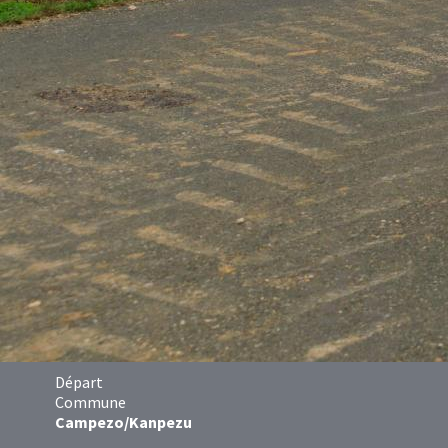
Départ
Commune
Campezo/Kanpezu