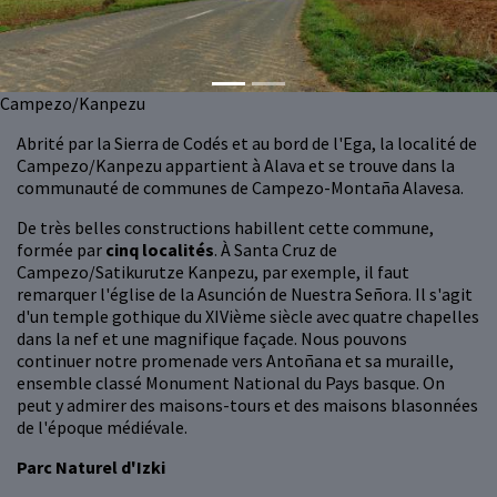
Campezo/Kanpezu
Abrité par la Sierra de Codés et au bord de l'Ega, la localité de
Campezo/Kanpezu appartient à Alava et se trouve dans la
communauté de communes de Campezo-Montaña Alavesa.
De très belles constructions habillent cette commune,
formée par
cinq localités
. À Santa Cruz de
Campezo/Satikurutze Kanpezu, par exemple, il faut
remarquer l'église de la Asunción de Nuestra Señora. Il s'agit
d'un temple gothique du XIVième siècle avec quatre chapelles
dans la nef et une magnifique façade. Nous pouvons
continuer notre promenade vers Antoñana et sa muraille,
ensemble classé Monument National du Pays basque. On
peut y admirer des maisons-tours et des maisons blasonnées
de l'époque médiévale.
Parc Naturel d'Izki