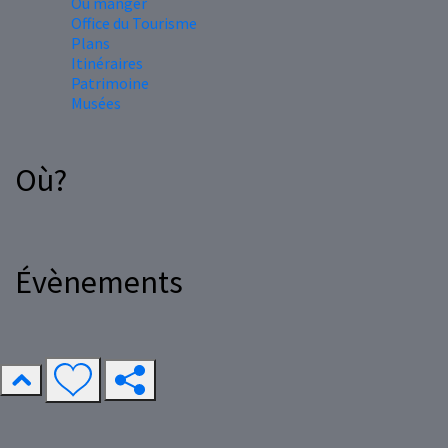
Où manger
Office du Tourisme
Plans
Itinéraires
Patrimoine
Musées
Où?
Évènements