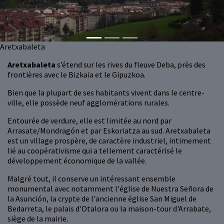
Aretxabaleta
Aretxabaleta
s’étend sur les rives du fleuve Deba, près des
frontières avec le Bizkaia et le Gipuzkoa.
Bien que la plupart de ses habitants vivent dans le centre-
ville, elle possède neuf agglomérations rurales.
Entourée de verdure, elle est limitée au nord par
Arrasate/Mondragón et par Eskoriatza au sud. Aretxabaleta
est un village prospère, de caractère industriel, intimement
lié au coopérativisme qui a tellement caractérisé le
développement économique de la vallée.
Malgré tout, il conserve un intéressant ensemble
monumental avec notamment l'église de Nuestra Señora de
la Asunción, la crypte de l'ancienne église San Miguel de
Bedarreta, le palais d'Otalora ou la maison-tour d'Arrabate,
siège de la mairie.