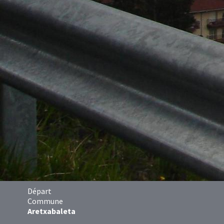
Départ
Commune
Aretxabaleta