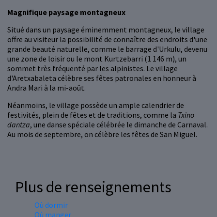
Magnifique paysage montagneux
Situé dans un paysage éminemment montagneux, le village
offre au visiteur la possibilité de connaître des endroits d'une
grande beauté naturelle, comme le barrage d'Urkulu, devenu
une zone de loisir ou le mont Kurtzebarri (1 146 m), un
sommet très fréquenté par les alpinistes. Le village
d'Aretxabaleta célèbre ses fêtes patronales en honneur à
Andra Mari à la mi-août.
Néanmoins, le village possède un ample calendrier de
festivités, plein de fêtes et de traditions, comme la
Txino
dantza
, une danse spéciale célébrée le dimanche de Carnaval.
Au mois de septembre, on célèbre les fêtes de San Miguel.
Plus de renseignements
Où dormir
Où manger