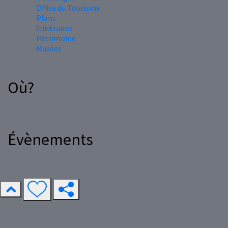
Office du Tourisme
Plans
Itinéraires
Patrimoine
Musées
Où?
Évènements