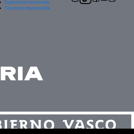
Expérience immersive
Tourisme responsable