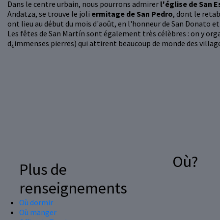
Dans le centre urbain, nous pourrons admirer
l'église de San 
Andatza, se trouve le joli
ermitage de San Pedro
, dont le reta
ont lieu au début du mois d'août, en l'honneur de San Donato e
Les fêtes de San Martín sont également très célèbres : on y or
d¿immenses pierres) qui attirent beaucoup de monde des villag
Où?
Plus de
renseignements
Où dormir
Où manger