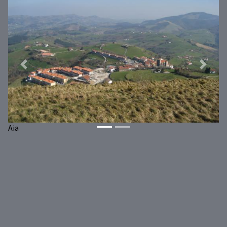
Previous
Next
Aia