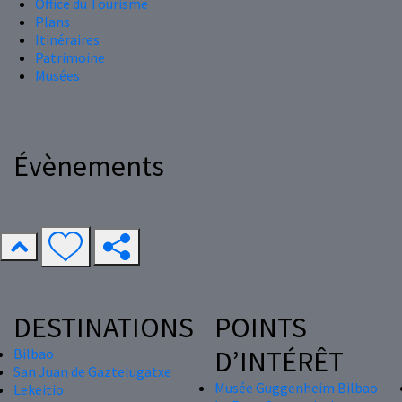
Office du Tourisme
Plans
Itinéraires
Patrimoine
Musées
Évènements
DESTINATIONS
POINTS
D’INTÉRÊT
Bilbao
San Juan de Gaztelugatxe
Musée Guggenheim Bilbao
Lekeitio