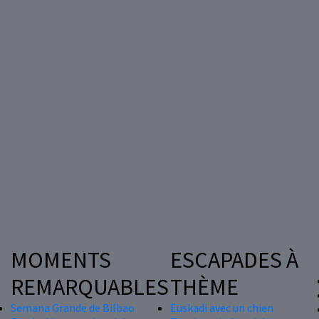
MOMENTS
ESCAPADES À
REMARQUABLES
THÈME
Semana Grande de Bilbao
Euskadi avec un chien