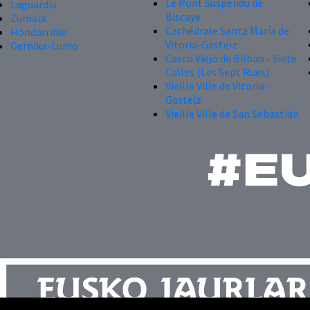
Le Pont Suspendu de
Laguardia
Biscaye
Zumaia
Cathédrale Santa María de
Hondarribia
Vitoria-Gasteiz
Gernika-Lumo
Casco Viejo de Bilbao - Siete
Calles (Les Sept Rues)
Vieille Ville de Vitoria-
Gasteiz
Vieille Ville de San Sebastián