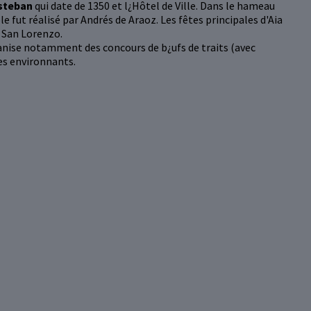
Esteban
qui date de 1350 et l¿Hôtel de Ville. Dans le hameau
ble fut réalisé par Andrés de Araoz. Les fêtes principales d'Aia
t San Lorenzo.
ganise notamment des concours de b¿ufs de traits (avec
es environnants.