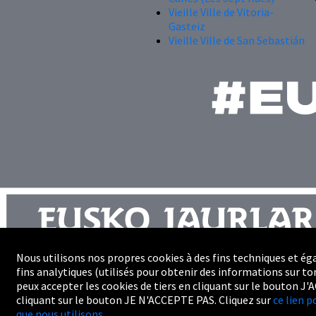
Vieille Ville de Vitoria-
Gasteiz
Vieille Ville de San Sebastián
Nous utilisons nos propres cookies à des fins techniques et ég
fins analytiques (utilisés pour obtenir des informations sur ton
Plan du site
peux accepter les cookies de tiers en cliquant sur le bouton J'
Professionnels
cliquant sur le bouton JE N'ACCEPTE PAS. Cliquez sur
ce lien p
Accessibilité
que nous utilisons.