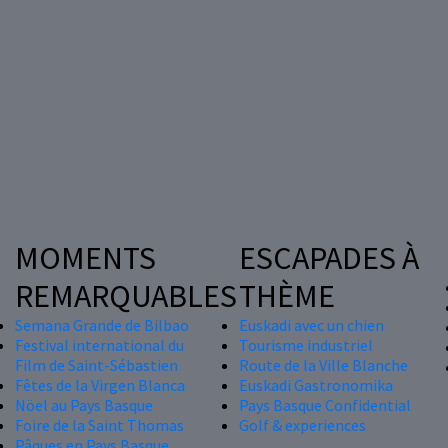
MOMENTS
ESCAPADES À
REMARQUABLES
THÈME
Semana Grande de Bilbao
Euskadi avec un chien
Festival international du
Tourisme industriel
Film de Saint-Sébastien
Route de la Ville Blanche
Fêtes de la Virgen Blanca
Euskadi Gastronomika
Nöel au Pays Basque
Pays Basque Confidential
Foire de la Saint Thomas
Golf & experiences
Pâques en Pays Basque