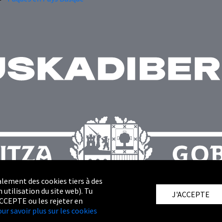
alement des cookies tiers à des
 utilisation du site web). Tu
J'ACCEPTE
ACCEPTE ou les rejeter en
our savoir plus sur les cookies