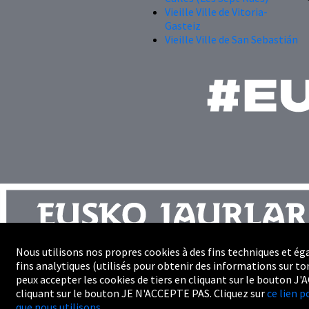
Vieille Ville de Vitoria-
Gasteiz
Vieille Ville de San Sebastián
Nous utilisons nos propres cookies à des fins techniques et ég
fins analytiques (utilisés pour obtenir des informations sur ton
Plan du site
peux accepter les cookies de tiers en cliquant sur le bouton J'
Professionnels
cliquant sur le bouton JE N'ACCEPTE PAS. Cliquez sur
ce lien p
Accessibilité
que nous utilisons.