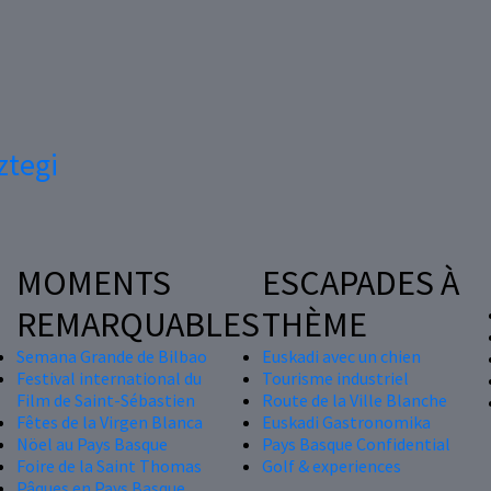
ztegi
MOMENTS
ESCAPADES À
REMARQUABLES
THÈME
Semana Grande de Bilbao
Euskadi avec un chien
Festival international du
Tourisme industriel
Film de Saint-Sébastien
Route de la Ville Blanche
Fêtes de la Virgen Blanca
Euskadi Gastronomika
Nöel au Pays Basque
Pays Basque Confidential
Foire de la Saint Thomas
Golf & experiences
Pâques en Pays Basque