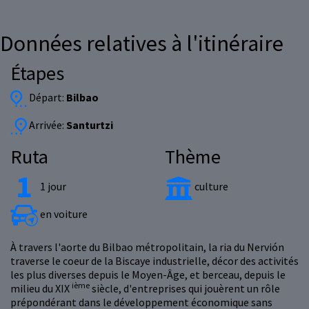
Données relatives à l'itinéraire
Étapes
Départ:
Bilbao
Arrivée:
Santurtzi
Ruta
Thème
1 jour
culture
en voiture
À travers l'aorte du Bilbao métropolitain, la ria du Nervión
traverse le coeur de la Biscaye industrielle, décor des activités
les plus diverses depuis le Moyen-Âge, et berceau, depuis le
ième
milieu du XIX
siècle, d'entreprises qui jouèrent un rôle
prépondérant dans le développement économique sans