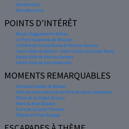
Hondarribia
Gernika-Lumo
POINTS D’INTÉRÊT
Musée Guggenheim Bilbao
Le Pont Suspendu de Biscaye
Cathédrale Santa María de Vitoria-Gasteiz
Casco Viejo de Bilbao - Siete Calles (Les Sept Rues)
Vieille Ville de Vitoria-Gasteiz
Vieille Ville de San Sebastián
MOMENTS REMARQUABLES
Semana Grande de Bilbao
Festival international du Film de Saint-Sébastien
Fêtes de la Virgen Blanca
Nöel au Pays Basque
Foire de la Saint Thomas
Pâques en Pays Basque
ESCAPADES À THÈME