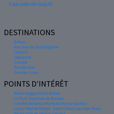
Cascade de Gujuli
DESTINATIONS
Bilbao
San Juan de Gaztelugatxe
Lekeitio
Laguardia
Zumaia
Hondarribia
Gernika-Lumo
POINTS D’INTÉRÊT
Musée Guggenheim Bilbao
Le Pont Suspendu de Biscaye
Cathédrale Santa María de Vitoria-Gasteiz
Casco Viejo de Bilbao - Siete Calles (Les Sept Rues)
Vieille Ville de Vitoria-Gasteiz