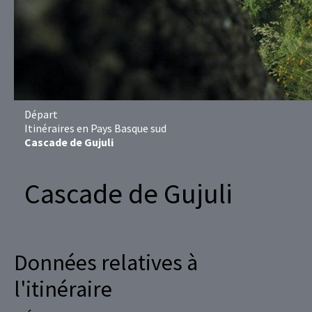
Départ
Itinéraires en Pays Basque sud
Cascade de Gujuli
Cascade de Gujuli
Données relatives à
l'itinéraire