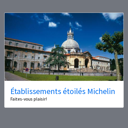
Établissements étoilés Michelin
Faites-vous plaisir!