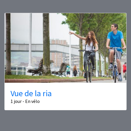
Vue de la ria
1 jour - En vélo