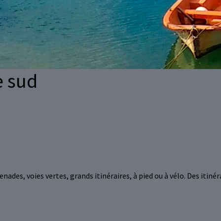
e sud
nades, voies vertes, grands itinéraires, à pied ou à vélo. Des itinér