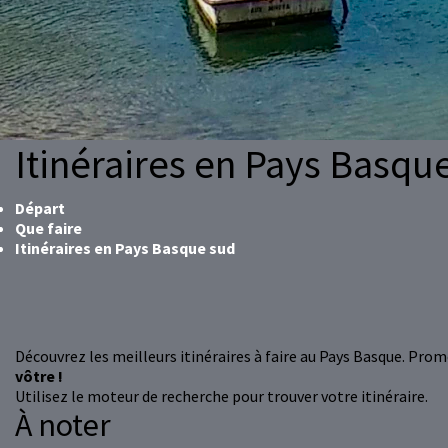
Itinéraires en Pays Basqu
Départ
Que faire
Itinéraires en Pays Basque sud
Découvrez les meilleurs itinéraires à faire au Pays Basque. Prome
vôtre !
Utilisez le moteur de recherche pour trouver votre itinéraire.
À noter