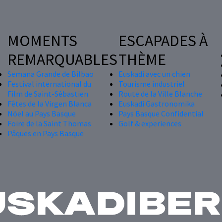
MOMENTS
ESCAPADES À
REMARQUABLES
THÈME
Semana Grande de Bilbao
Euskadi avec un chien
Festival international du
Tourisme industriel
Film de Saint-Sébastien
Route de la Ville Blanche
Fêtes de la Virgen Blanca
Euskadi Gastronomika
Nöel au Pays Basque
Pays Basque Confidential
Foire de la Saint Thomas
Golf & experiences
Pâques en Pays Basque