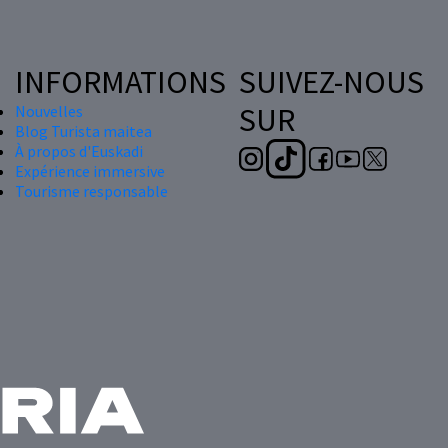
INFORMATIONS
SUIVEZ-NOUS
SUR
Nouvelles
Blog Turista maitea
À propos d'Euskadi
Expérience immersive
Tourisme responsable