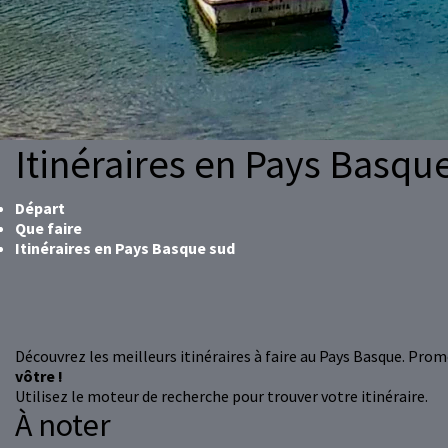
Itinéraires en Pays Basqu
Départ
Que faire
Itinéraires en Pays Basque sud
Découvrez les meilleurs itinéraires à faire au Pays Basque. Prome
vôtre !
Utilisez le moteur de recherche pour trouver votre itinéraire.
À noter