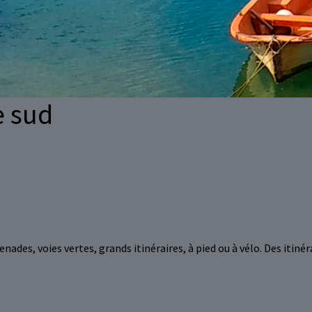
e sud
nades, voies vertes, grands itinéraires, à pied ou à vélo. Des itinér