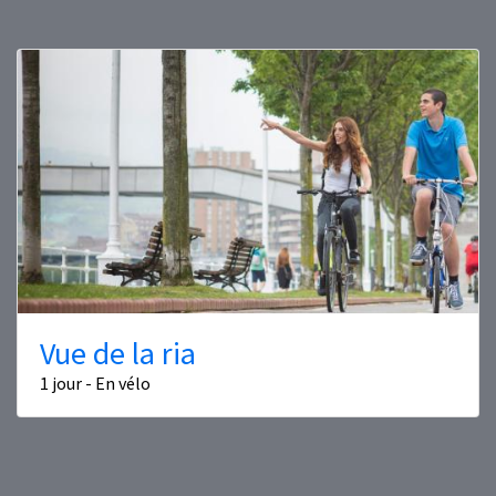
Vue de la ria
1 jour - En vélo