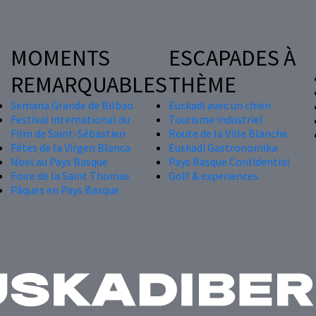
MOMENTS
ESCAPADES À
REMARQUABLES
THÈME
Semana Grande de Bilbao
Euskadi avec un chien
Festival international du
Tourisme industriel
Film de Saint-Sébastien
Route de la Ville Blanche
Fêtes de la Virgen Blanca
Euskadi Gastronomika
Nöel au Pays Basque
Pays Basque Confidential
Foire de la Saint Thomas
Golf & experiences
Pâques en Pays Basque