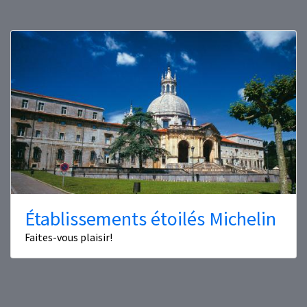
Établissements étoilés Michelin
Faites-vous plaisir!