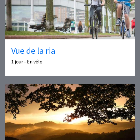
Vue de la ria
1 jour - En vélo