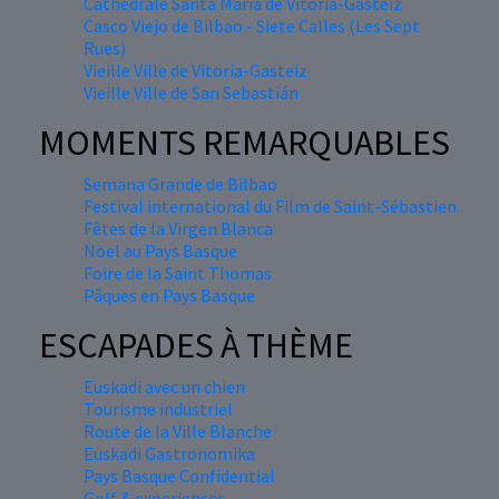
Cathédrale Santa María de Vitoria-Gasteiz
Casco Viejo de Bilbao - Siete Calles (Les Sept
Rues)
Vieille Ville de Vitoria-Gasteiz
Vieille Ville de San Sebastián
MOMENTS REMARQUABLES
Semana Grande de Bilbao
Festival international du Film de Saint-Sébastien
Fêtes de la Virgen Blanca
Nöel au Pays Basque
Foire de la Saint Thomas
Pâques en Pays Basque
ESCAPADES À THÈME
Euskadi avec un chien
Tourisme industriel
Route de la Ville Blanche
Euskadi Gastronomika
Pays Basque Confidential
Golf & experiences