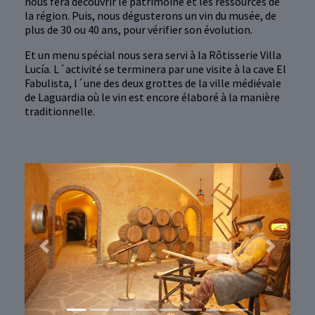
nous fera découvrir le patrimoine et les ressources de
la région. Puis, nous dégusterons un vin du musée, de
plus de 30 ou 40 ans, pour vérifier son évolution.
Et un menu spécial nous sera servi à la Rôtisserie Villa
Lucía. L´activité se terminera par une visite à la cave El
Fabulista, l´une des deux grottes de la ville médiévale
de Laguardia où le vin est encore élaboré à la manière
traditionnelle.
Previous
Next