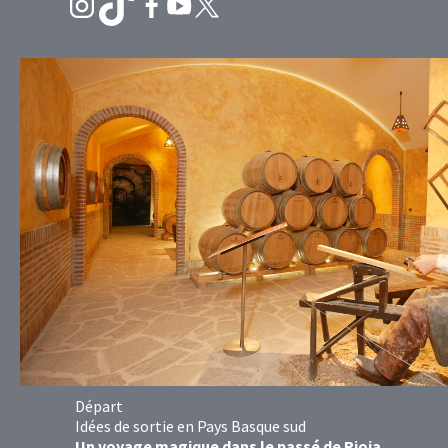
Départ
Idées de sortie en Pays Basque sud
Un voyage magique dans le passé de Rioja