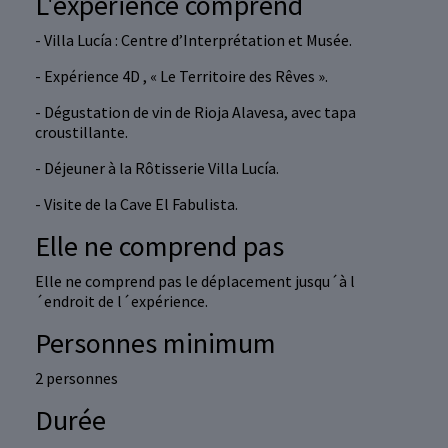
L'expérience comprend
- Villa Lucía : Centre d’Interprétation et Musée.
- Expérience 4D , « Le Territoire des Rêves ».
- Dégustation de vin de Rioja Alavesa, avec tapa
croustillante.
- Déjeuner à la Rôtisserie Villa Lucía.
- Visite de la Cave El Fabulista.
Elle ne comprend pas
Elle ne comprend pas le déplacement jusqu´à l
´endroit de l´expérience.
Personnes minimum
2 personnes
Durée