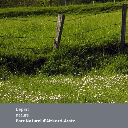
Départ
nature
Parc Naturel d'Aizkorri-Aratz