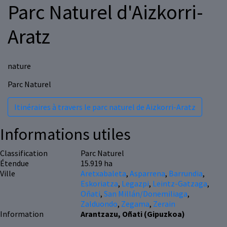
Parc Naturel d'Aizkorri-
Aratz
nature
Parc Naturel
Itinéraires à travers le parc naturel de Aizkorri-Aratz
Informations utiles
Classification
Parc Naturel
Étendue
15.919 ha
Ville
Aretxabaleta
,
Asparrena
,
Barrundia
,
Eskoriatza
,
Legazpi
,
Leintz-Gatzaga
,
Oñati
,
San Millán/Donemiliaga
,
Zalduondo
,
Zegama
,
Zerain
Information
Arantzazu, Oñati (Gipuzkoa)