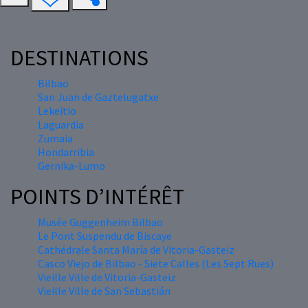
DESTINATIONS
Bilbao
San Juan de Gaztelugatxe
Lekeitio
Laguardia
Zumaia
Hondarribia
Gernika-Lumo
POINTS D’INTÉRÊT
Musée Guggenheim Bilbao
Le Pont Suspendu de Biscaye
Cathédrale Santa María de Vitoria-Gasteiz
Casco Viejo de Bilbao - Siete Calles (Les Sept Rues)
Vieille Ville de Vitoria-Gasteiz
Vieille Ville de San Sebastián