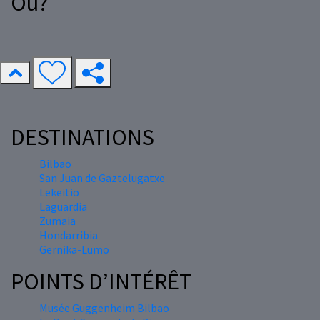
Où?
DESTINATIONS
Bilbao
San Juan de Gaztelugatxe
Lekeitio
Laguardia
Zumaia
Hondarribia
Gernika-Lumo
POINTS D’INTÉRÊT
Musée Guggenheim Bilbao