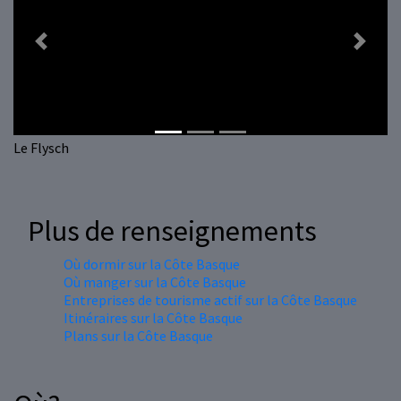
Previous
Next
Le Flysch
Plus de renseignements
Où dormir sur la Côte Basque
Où manger sur la Côte Basque
Entreprises de tourisme actif sur la Côte Basque
Itinéraires sur la Côte Basque
Plans sur la Côte Basque