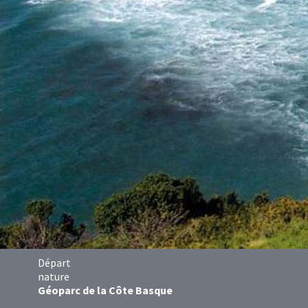
Départ
nature
Géoparc de la Côte Basque