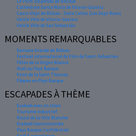
Le Pont Suspendu de Biscaye
Cathédrale Santa María de Vitoria-Gasteiz
Casco Viejo de Bilbao - Siete Calles (Les Sept Rues)
Vieille Ville de Vitoria-Gasteiz
Vieille Ville de San Sebastián
MOMENTS REMARQUABLES
Semana Grande de Bilbao
Festival international du Film de Saint-Sébastien
Fêtes de la Virgen Blanca
Nöel au Pays Basque
Foire de la Saint Thomas
Pâques en Pays Basque
ESCAPADES À THÈME
Euskadi avec un chien
Tourisme industriel
Route de la Ville Blanche
Euskadi Gastronomika
Pays Basque Confidential
Golf & experiences