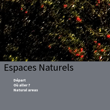
Espaces Naturels
Départ
Où aller ?
Natural areas