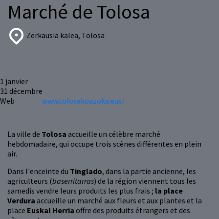
Marché de Tolosa
Zerkausia kalea, Tolosa
1
janvier
31
décembre
Web
www.tolosakoazoka.eus/
La ville de
Tolosa
accueille un célèbre marché
hebdomadaire, qui occupe trois scènes différentes en plein
air.
Dans l'enceinte du
Tinglado
, dans la partie ancienne, les
agriculteurs (
baserritarras
) de la région viennent tous les
samedis vendre leurs produits les plus frais ;
la place
Verdura
accueille un marché aux fleurs et aux plantes et la
place
Euskal Herria
offre des produits étrangers et des