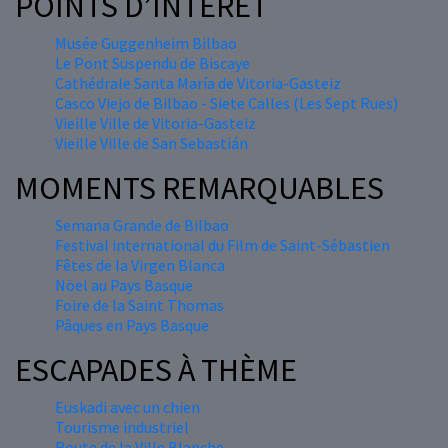
POINTS D’INTÉRÊT
Musée Guggenheim Bilbao
Le Pont Suspendu de Biscaye
Cathédrale Santa María de Vitoria-Gasteiz
Casco Viejo de Bilbao - Siete Calles (Les Sept Rues)
Vieille Ville de Vitoria-Gasteiz
Vieille Ville de San Sebastián
MOMENTS REMARQUABLES
Semana Grande de Bilbao
Festival international du Film de Saint-Sébastien
Fêtes de la Virgen Blanca
Nöel au Pays Basque
Foire de la Saint Thomas
Pâques en Pays Basque
ESCAPADES À THÈME
Euskadi avec un chien
Tourisme industriel
Route de la Ville Blanche