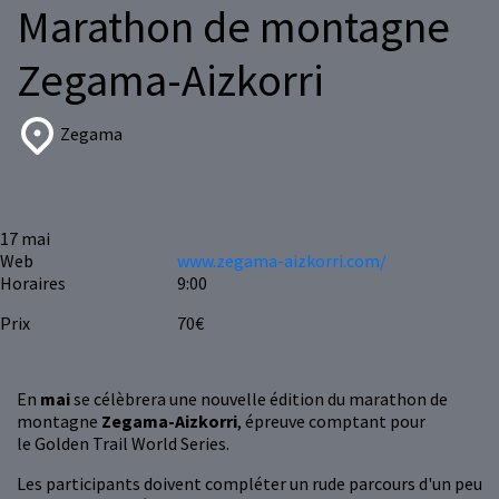
Marathon de montagne
Zegama-Aizkorri
Zegama
17
mai
Web
www.zegama-aizkorri.com/
Horaires
9:00
Prix
70€
En
mai
se célèbrera une nouvelle édition du marathon de
montagne
Zegama-Aizkorri
, épreuve comptant pour
le Golden Trail World Series.
Les participants doivent compléter un rude parcours d'un peu