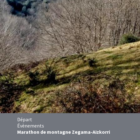
Départ
Évènements
Marathon de montagne Zegama-Aizkorri