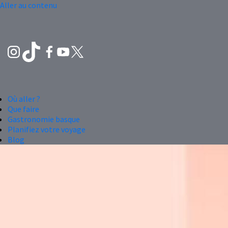
Aller au contenu
Où aller ?
Que faire
Gastronomie basque
Planifiez votre voyage
Blog